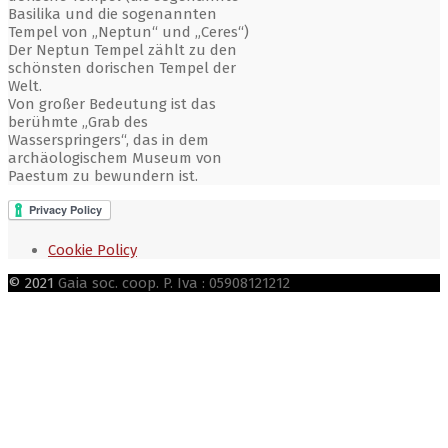
Basilika und die sogenannten
Tempel von „Neptun“ und „Ceres“)
Der Neptun Tempel zählt zu den
schönsten dorischen Tempel der
Welt.
Von großer Bedeutung ist das
berühmte „Grab des
Wasserspringers“, das in dem
archäologischem Museum von
Paestum zu bewundern ist.
Cookie Policy
© 2021
Gaia soc. coop. P. Iva : 05908121212