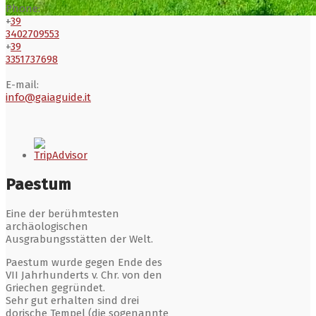
Phone:
+
39
3402709553
+
39
3351737698
E-mail:
info@gaiaguide.it
Paestum
Eine der berühmtesten
archäologischen
Ausgrabungsstätten der Welt.
Paestum wurde gegen Ende des
VII Jahrhunderts v. Chr. von den
Griechen gegründet.
Sehr gut erhalten sind drei
dorische Tempel (die sogenannte