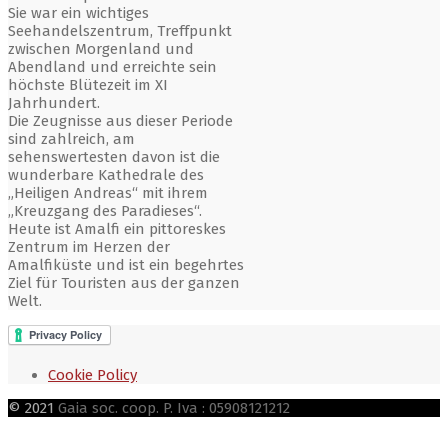
Sie war ein wichtiges
Seehandelszentrum, Treffpunkt
zwischen Morgenland und
Abendland und erreichte sein
höchste Blütezeit im XI
Jahrhundert.
Die Zeugnisse aus dieser Periode
sind zahlreich, am
sehenswertesten davon ist die
wunderbare Kathedrale des
„Heiligen Andreas“ mit ihrem
„Kreuzgang des Paradieses“.
Heute ist Amalfi ein pittoreskes
Zentrum im Herzen der
Amalfiküste und ist ein begehrtes
Ziel für Touristen aus der ganzen
Welt.
Cookie Policy
© 2021
Gaia soc. coop. P. Iva : 05908121212