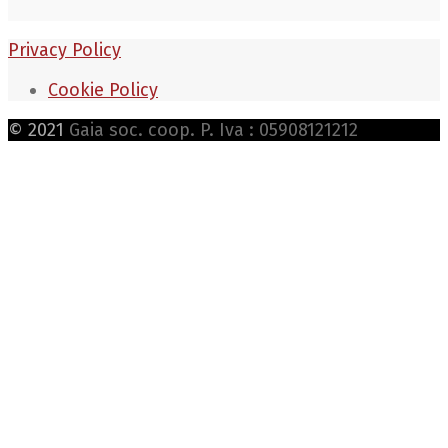
Privacy Policy
Cookie Policy
© 2021
Gaia soc. coop. P. Iva : 05908121212