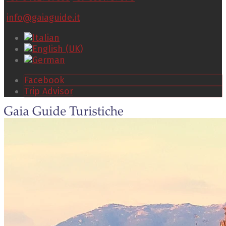
info@gaiaguide.it
Facebook
Trip Advisor