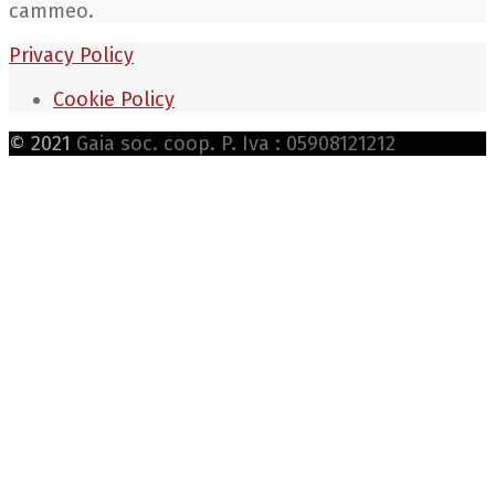
cammeo.
Privacy Policy
Cookie Policy
© 2021
Gaia soc. coop. P. Iva : 05908121212