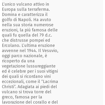
L’unico vulcano attivo in
Europa sulla terraferma.
Domina e caratterizza il
golfo di Napoli. Ha avuto
nella sua storia numerose
eruzioni, la più famosa delle
quali fu quella del 79 d.c.
che distrusse pompei ed
Ercolano. L’ultima eruzione
avvenne nel 1944. Il Vesuvio,
oggi parco nazionale, è
ricoperto da una
vegetazione lussureggiante
ed è celebre per i suoi vitigni
dei quali si ricordano vini
eccezionali, come il “Lacrima
Christi”. Adagiata ai piedi del
vulcano si trova torre del
greco, famosa per la
lavorazione del corallo e del