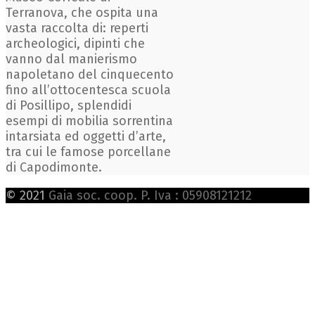
Terranova, che ospita una
vasta raccolta di: reperti
archeologici, dipinti che
vanno dal manierismo
napoletano del cinquecento
fino all’ottocentesca scuola
di Posillipo, splendidi
esempi di mobilia sorrentina
intarsiata ed oggetti d’arte,
tra cui le famose porcellane
di Capodimonte.
© 2021
Gaia soc. coop. P. Iva : 05908121212